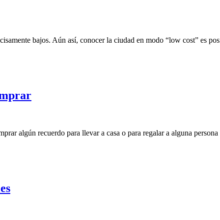
cisamente bajos. Aún así, conocer la ciudad en modo “low cost” es pos
omprar
prar algún recuerdo para llevar a casa o para regalar a alguna persona
es