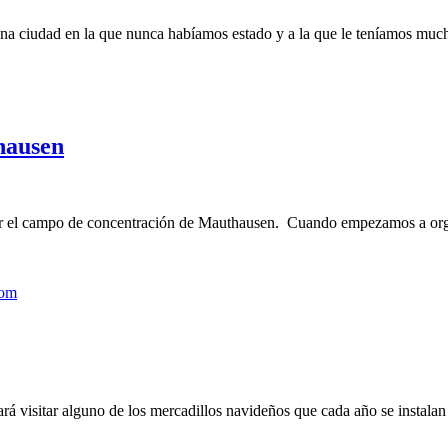
 ciudad en la que nunca habíamos estado y a la que le teníamos muchí
hausen
tar el campo de concentración de Mauthausen. Cuando empezamos a organ
 visitar alguno de los mercadillos navideños que cada año se instalan e