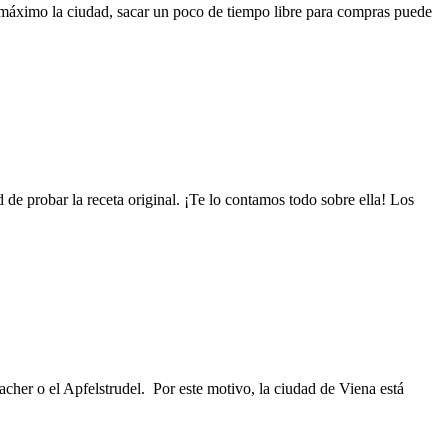
l máximo la ciudad, sacar un poco de tiempo libre para compras puede
 de probar la receta original. ¡Te lo contamos todo sobre ella! Los
her o el Apfelstrudel. Por este motivo, la ciudad de Viena está