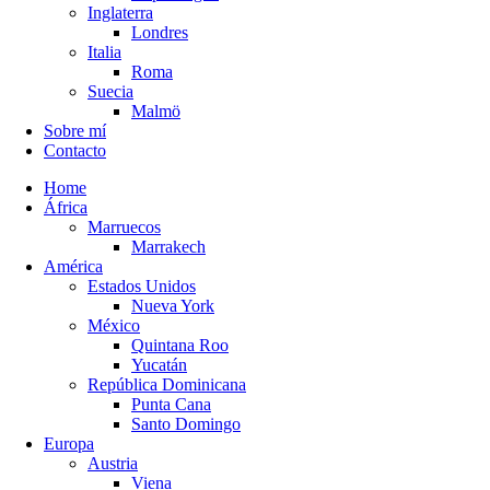
Inglaterra
Londres
Italia
Roma
Suecia
Malmö
Sobre mí
Contacto
Home
África
Marruecos
Marrakech
América
Estados Unidos
Nueva York
México
Quintana Roo
Yucatán
República Dominicana
Punta Cana
Santo Domingo
Europa
Austria
Viena