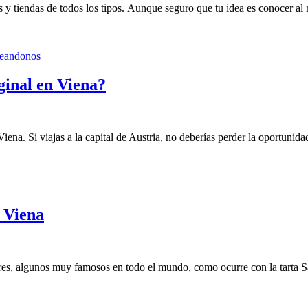
s y tiendas de todos los tipos. Aunque seguro que tu idea es conocer a
ginal en Viena?
na. Si viajas a la capital de Austria, no deberías perder la oportunidad
e Viena
es, algunos muy famosos en todo el mundo, como ocurre con la tarta Sac