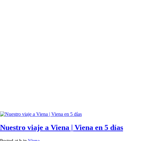
Nuestro viaje a Viena | Viena en 5 días
Posted at h
in
Viena