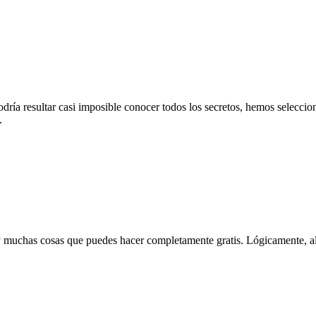
ía resultar casi imposible conocer todos los secretos, hemos seleccion
.
y muchas cosas que puedes hacer completamente gratis. Lógicamente, alg