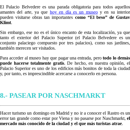
El Palacio Belvedere es una parada obligatoria para todos aquellos
amantes del arte, ya que
hoy en día es un museo
y en su interio
pueden visitarse obras tan importantes
como “El beso” de Gusta
Klimt
.
Sin embargo, ese no es el único encanto de esta localización, ya que
tanto el exterior del Palacio Superior (el Palacio Belvedere es un
conjunto palaciego compuesto por tres palacios), como sus jardines,
también merecen ser visitados.
Para acceder al museo hay que pagar una entrada, pero
todo lo demá
puede hacerse totalmente gratis
. De hecho, en nuestra opinión, e
Palacio Superior es uno de los edificios más bonitos de toda la ciudad
y, por tanto, es imprescindible acercarse a conocerlo en persona.
8.- PASEAR POR NASCHMARKT
Hacer turismo un domingo en Madrid y no ir a conocer el Rastro es un
error tan grande como estar por Viena y no pasarse por Naschmarkt,
el
mercado más conocido de la ciudad y el que más turistas atrae
.