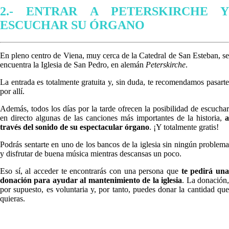
2.- ENTRAR A PETERSKIRCHE Y
ESCUCHAR SU ÓRGANO
En pleno centro de Viena, muy cerca de la Catedral de San Esteban, se
encuentra la Iglesia de San Pedro, en alemán
Peterskirche
.
La entrada es totalmente gratuita y, sin duda, te recomendamos pasarte
por allí.
Además, todos los días por la tarde ofrecen la posibilidad de escuchar
en directo algunas de las canciones más importantes de la historia,
a
través del sonido de su espectacular órgano
. ¡Y totalmente gratis!
Podrás sentarte en uno de los bancos de la iglesia sin ningún problema
y disfrutar de buena música mientras descansas un poco.
Eso sí, al acceder te encontrarás con una persona que
te pedirá un
donación para ayudar al mantenimiento de la iglesia
. La donación
por supuesto, es voluntaria y, por tanto, puedes donar la cantidad que
quieras.