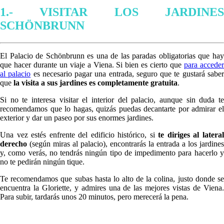
1.- VISITAR LOS JARDINES
SCHÖNBRUNN
El Palacio de Schönbrunn es una de las paradas obligatorias que hay
que hacer durante un viaje a Viena. Si bien es cierto que
para accede
al palacio
es necesario pagar una entrada, seguro que te gustará sabe
que
la visita a sus jardines es completamente gratuita
.
Si no te interesa visitar el interior del palacio, aunque sin duda te
recomendamos que lo hagas, quizás puedas decantarte por admirar el
exterior y dar un paseo por sus enormes jardines.
Una vez estés enfrente del edificio histórico, si
te diriges al latera
derecho
(según miras al palacio), encontrarás la entrada a los jardines
y, como verás, no tendrás ningún tipo de impedimento para hacerlo y
no te pedirán ningún tique.
Te recomendamos que subas hasta lo alto de la colina, justo donde se
encuentra la Gloriette, y admires una de las mejores vistas de Viena.
Para subir, tardarás unos 20 minutos, pero merecerá la pena.