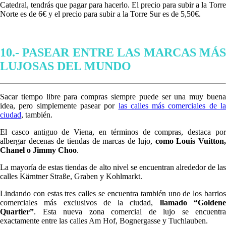
Catedral, tendrás que pagar para hacerlo. El precio para subir a la Torre
Norte es de 6€ y el precio para subir a la Torre Sur es de 5,50€.
10.- PASEAR ENTRE LAS MARCAS MÁS
LUJOSAS DEL MUNDO
Sacar tiempo libre para compras siempre puede ser una muy buena
idea, pero simplemente pasear por
las calles más comerciales de la
ciudad
, también.
El casco antiguo de Viena, en términos de compras, destaca por
albergar decenas de tiendas de marcas de lujo,
como Louis Vuitton
Chanel o Jimmy Choo
.
La mayoría de estas tiendas de alto nivel se encuentran alrededor de las
calles Kärntner Straße, Graben y Kohlmarkt.
Lindando con estas tres calles se encuentra también uno de los barrios
comerciales más exclusivos de la ciudad,
llamado
“Golden
Quartier”
. Esta nueva zona comercial de lujo se encuentra
exactamente entre las calles Am Hof, Bognergasse y Tuchlauben.