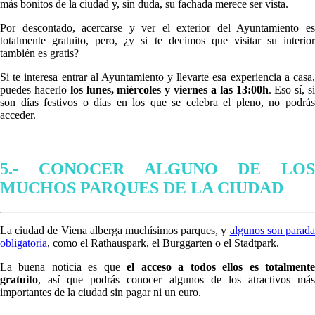
más bonitos de la ciudad y, sin duda, su fachada merece ser vista.
Por descontado, acercarse y ver el exterior del Ayuntamiento es
totalmente gratuito, pero, ¿y si te decimos que visitar su interior
también es gratis?
Si te interesa entrar al Ayuntamiento y llevarte esa experiencia a casa,
puedes hacerlo
los lunes, miércoles y viernes a las 13:00h
. Eso sí, s
son días festivos o días en los que se celebra el pleno, no podrás
acceder.
5.- CONOCER ALGUNO DE LOS
MUCHOS PARQUES DE LA CIUDAD
La ciudad de Viena alberga muchísimos parques, y
algunos son parad
obligatoria
, como el Rathauspark, el Burggarten o el Stadtpark.
La buena noticia es que
el acceso a todos ellos es totalment
gratuito
, así que podrás conocer algunos de los atractivos más
importantes de la ciudad sin pagar ni un euro.