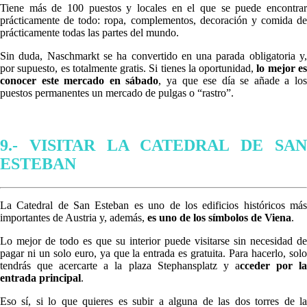
Tiene más de 100 puestos y locales en el que se puede encontrar
prácticamente de todo: ropa, complementos, decoración y comida de
prácticamente todas las partes del mundo.
Sin duda, Naschmarkt se ha convertido en una parada obligatoria y,
por supuesto, es totalmente gratis. Si tienes la oportunidad,
lo mejor e
conocer este mercado en sábado
, ya que ese día se añade a lo
puestos permanentes un mercado de pulgas o “rastro”.
9.- VISITAR LA CATEDRAL DE SAN
ESTEBAN
La Catedral de San Esteban es uno de los edificios históricos más
importantes de Austria y, además,
es uno de los símbolos de Viena
.
Lo mejor de todo es que su interior puede visitarse sin necesidad de
pagar ni un solo euro, ya que la entrada es gratuita. Para hacerlo, solo
tendrás que acercarte a la plaza Stephansplatz y a
cceder por l
entrada principal
.
Eso sí, si lo que quieres es subir a alguna de las dos torres de la