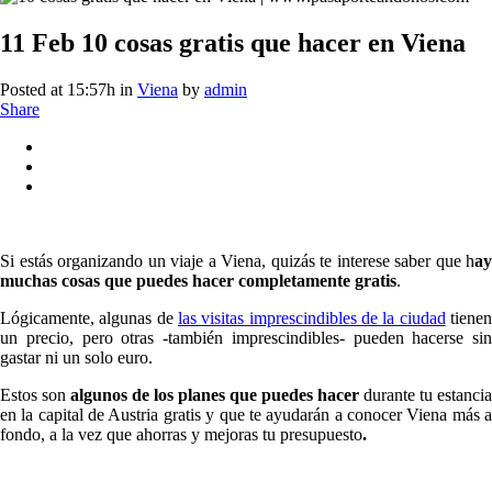
11 Feb
10 cosas gratis que hacer en Viena
Posted at 15:57h
in
Viena
by
admin
Share
Si estás organizando un viaje a Viena, quizás te interese saber que h
ay
muchas cosas que puedes hacer completamente gratis
.
Lógicamente, algunas de
las visitas imprescindibles de la ciudad
tiene
un precio, pero otras -también imprescindibles- pueden hacerse sin
gastar ni un solo euro.
Estos son
algunos de los planes que puedes hacer
durante tu estancia
en la capital de Austria gratis y que te ayudarán a conocer Viena más a
fondo, a la vez que ahorras y mejoras tu presupuesto
.