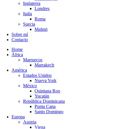
Inglaterra
Londres
Italia
Roma
Suecia
Malmö
Sobre mí
Contacto
Home
África
Marruecos
Marrakech
América
Estados Unidos
Nueva York
México
Quintana Roo
Yucatán
República Dominicana
Punta Cana
Santo Domingo
Europa
Austria
Viena