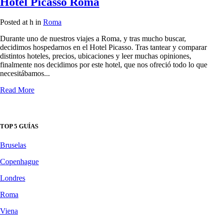
Hotel Picasso Roma
Posted at h
in
Roma
Durante uno de nuestros viajes a Roma, y tras mucho buscar,
decidimos hospedarnos en el Hotel Picasso. Tras tantear y comparar
distintos hoteles, precios, ubicaciones y leer muchas opiniones,
finalmente nos decidimos por este hotel, que nos ofreció todo lo que
necesitábamos...
Read More
TOP 5 GUÍAS
Bruselas
Copenhague
Londres
Roma
Viena