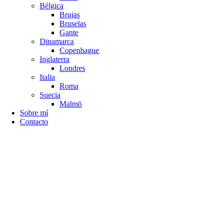
Bélgica
Brujas
Bruselas
Gante
Dinamarca
Copenhague
Inglaterra
Londres
Italia
Roma
Suecia
Malmö
Sobre mí
Contacto