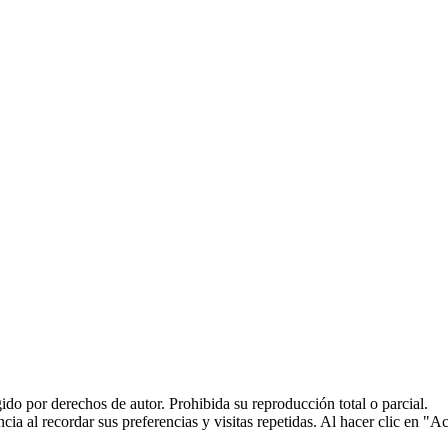
do por derechos de autor. Prohibida su reproducción total o parcial.
cia al recordar sus preferencias y visitas repetidas. Al hacer clic en "A