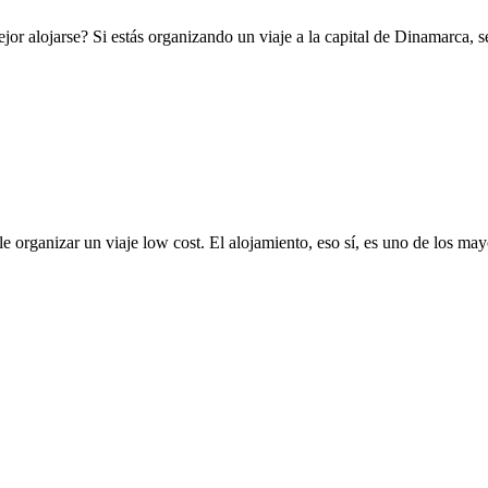
r alojarse? Si estás organizando un viaje a la capital de Dinamarca, s
e organizar un viaje low cost. El alojamiento, eso sí, es uno de los m