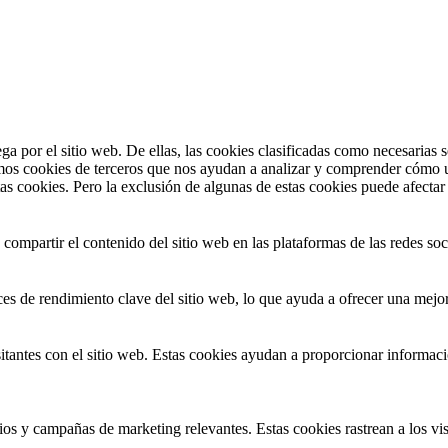
ega por el sitio web. De ellas, las cookies clasificadas como necesarias
mos cookies de terceros que nos ayudan a analizar y comprender cómo ut
as cookies. Pero la exclusión de algunas de estas cookies puede afectar
ompartir el contenido del sitio web en las plataformas de las redes socia
ces de rendimiento clave del sitio web, lo que ayuda a ofrecer una mejor 
sitantes con el sitio web. Estas cookies ayudan a proporcionar informació
cios y campañas de marketing relevantes. Estas cookies rastrean a los vis