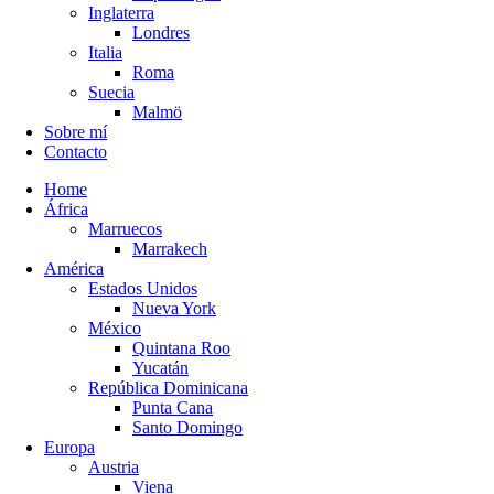
Inglaterra
Londres
Italia
Roma
Suecia
Malmö
Sobre mí
Contacto
Home
África
Marruecos
Marrakech
América
Estados Unidos
Nueva York
México
Quintana Roo
Yucatán
República Dominicana
Punta Cana
Santo Domingo
Europa
Austria
Viena