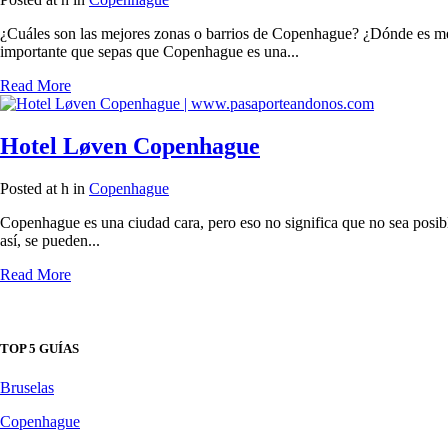
¿Cuáles son las mejores zonas o barrios de Copenhague? ¿Dónde es mejo
importante que sepas que Copenhague es una...
Read More
Hotel Løven Copenhague
Posted at h
in
Copenhague
Copenhague es una ciudad cara, pero eso no significa que no sea posibl
así, se pueden...
Read More
TOP 5 GUÍAS
Bruselas
Copenhague